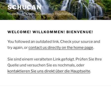
Skip
SCHUCAN
to
Inspiration | Clarity | Conscious Relationships
content
WELCOME! WILLKOMMEN! BIENVENUE!
You followed an outdated link. Check your source and
try again, or
contact us directly on the home page
.
Sie sind einem veralteten Link gefolgt. Prüfen Sie Ihre
Quelle und versuchen Sie es nochmals, oder
kontaktieren Sie uns direkt über die Hauptseite
.